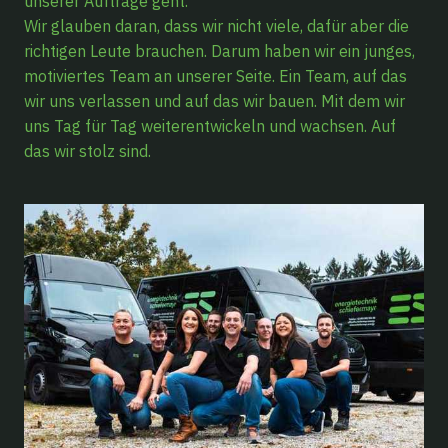
unserer Aufträge geht.
Wir glauben daran, dass wir nicht viele, dafür aber die
richtigen Leute brauchen. Darum haben wir ein junges,
motiviertes Team an unserer Seite. Ein Team, auf das
wir uns verlassen und auf das wir bauen. Mit dem wir
uns Tag für Tag weiterentwickeln und wachsen. Auf
das wir stolz sind.